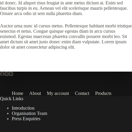
id donec. Id aliquet risus feugiat in ante metus dictum at. Enim sed
faucibus turpis in eu. Aenean vel elit scelerisque mauris pellentesque.
Ornare arcu odio ut sem nulla pharetra diam.
Auctor urna nunc id cursus metus. Pellentesque habitant morbi tristique
senectus et netus. Congue quisque egestas diam in arcu cursus
euismod. Egestas maecenas pharetra convallis posuere morbi leo. Sit
amet dictum sit amet justo donec enim diam vulputate. Lorem ipsum
dolor sit amet consectetur adipiscing elit.
Home
About
My account
Contact
Products
Quick Links
Introduction
Organisation Team
Press Enquiries